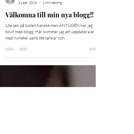
Artbyjulia
11 apr. 2024
1 min läsning
Välkomna till min nya blogg!!
Lite sen på bollen kanske men ÄNTLIGEN har jag
blivit med blogg. Här kommer jag att uppdatera er
med nyheter samt lite tankar och...
I would love to get creative
with you