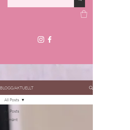
BLOGG/AKTUELLT
All Posts
All Posts
Allmänt